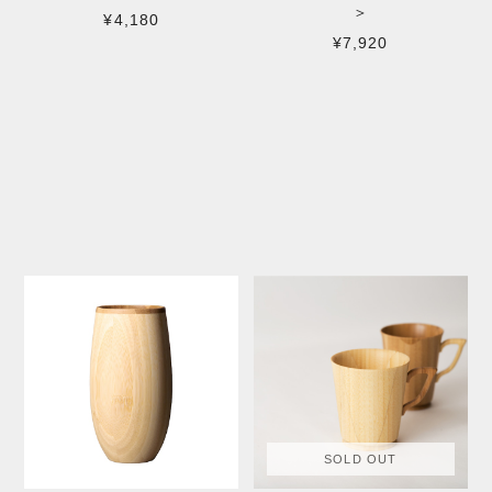
＞
¥4,180
¥7,920
SOLD OUT