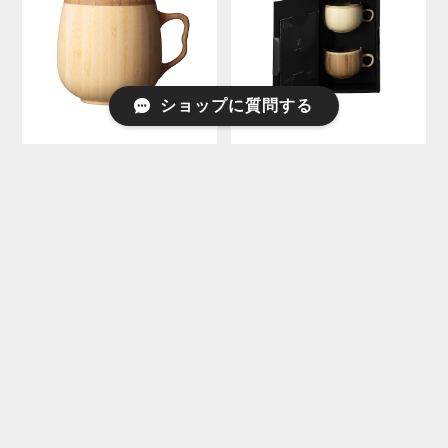
ショップに質問する
テーブルウェア |
テーブルウェア |
RIVERET（リヴェレット）
RIVERET（リヴェレット）
カフェオレマグ
コーヒーカップ ＜ペア＞
¥3,960
¥7,260