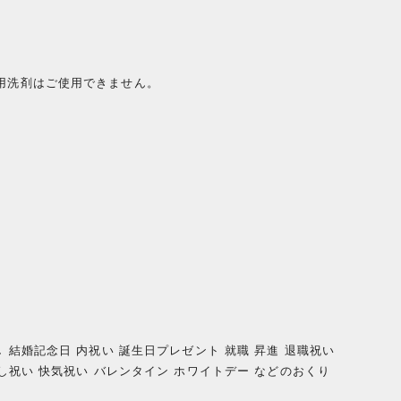
用洗剤はご使用できません。
 結婚記念日 内祝い 誕生日プレゼント 就職 昇進 退職祝い
越し祝い 快気祝い バレンタイン ホワイトデー などのおくり