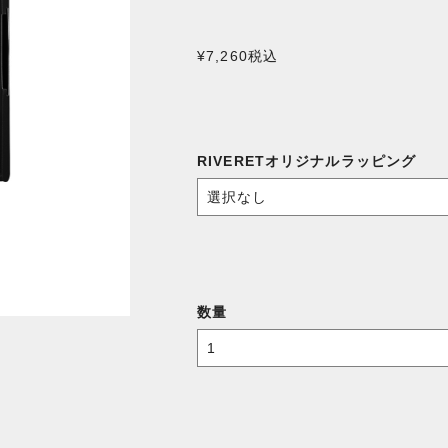
¥7,260
税込
RIVERETオリジナルラッピング
数量