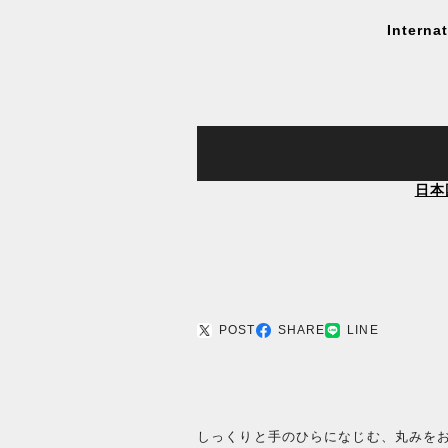
Interna
日本
POST
SHARE
LINE
しっくりと手のひらになじむ、丸みを