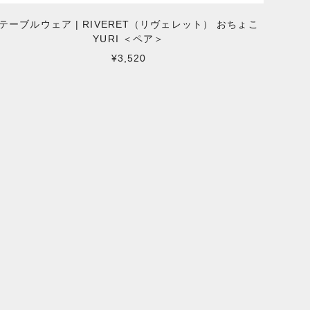
テーブルウェア | RIVERET（リヴェレット） おちょこ
YURI ＜ペア＞
¥3,520
D