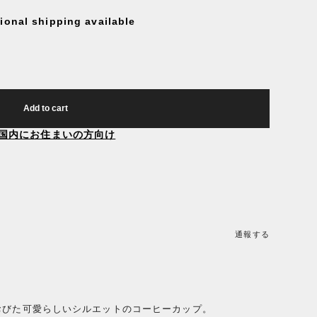
tional shipping available
Add to cart
国内にお住まいの方向け
通報する
おびた可愛らしいシルエットのコーヒーカップ。