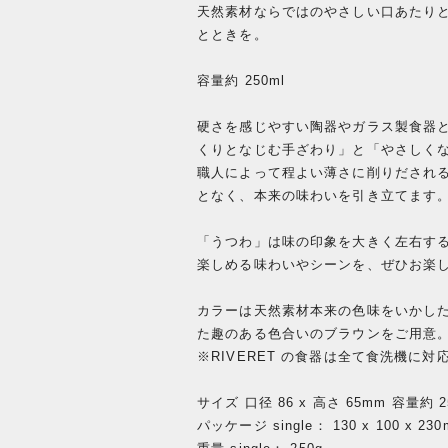
天然素材ならではのやさしい口あたり
とときを。
容量約 250ml
硬さを感じやすい陶器やガラス製食器
くりとなじむ手ざわり」と「やさしく
職人によって程よい薄さに削りだされ
となく、本来の味わいを引き立てます
「うつわ」は味の印象を大きく左右する
楽しめる味わいやシーンを、ぜひお楽
カラーは天然素材本来の色味をいかし
た趣のある色合いのブラウンをご用意
※RIVERET の食器は全て食洗機に
サイズ 口径 86 x 高さ 65mm 容量約 2
パッケージ single： 130 x 100 x 23