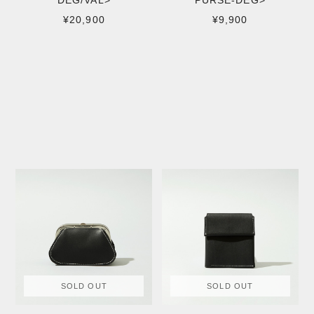
DEG/VAL>
PURSE-DEG>
¥20,900
¥9,900
SOLD OUT
SOLD OUT