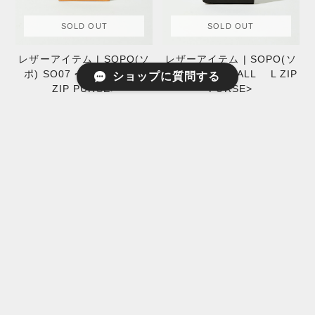
SOLD OUT
SOLD OUT
レザーアイテム | SOPO(ソ
レザーアイテム | SOPO(ソ
ポ) SO07 <BILLFOLD L
ポ) SO06 <SMALL L ZIP
ショップに質問する
ZIP PURSE>
PURSE>
¥15,400
¥19,800