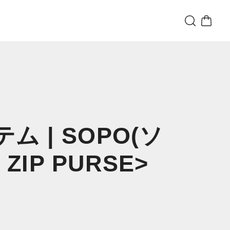
 | SOPO(ソ
 ZIP PURSE>