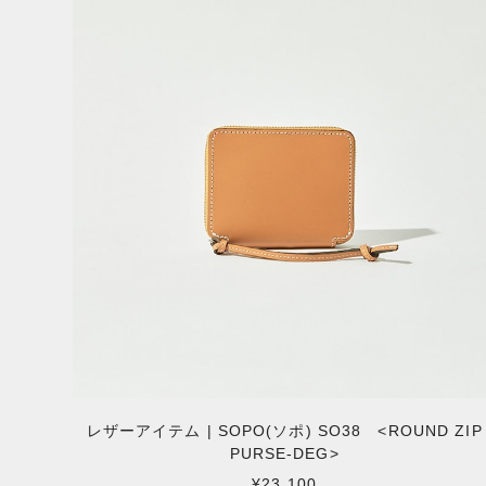
レザーアイテム | SOPO(ソポ) SO38 <ROUND ZIP
PURSE-DEG>
¥23,100