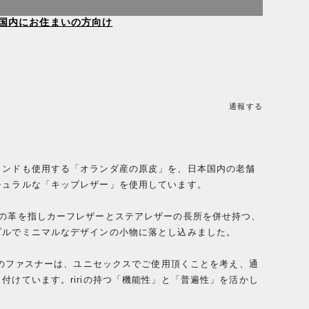
国内にお住まいの方向け
通報する
ランドも使用する「オランダ産の原皮」を、日本国内の老舗
チュラルな「キップレザー」を使用しています。
での革を指しカーフレザーとステアレザーの長所を併せ持つ、
プルでミニマルなデザインの小物に落とし込みました。
製」のファスナーは、ユニセックスでご使用頂くことを考え、通
付けています。ririの持つ「機能性」と「普遍性」を活かし