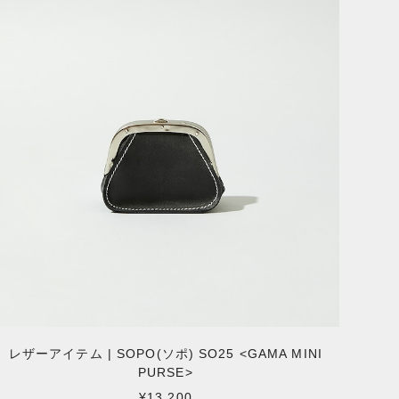
レザーアイテム | SOPO(ソポ) SO25 <GAMA MINI
PURSE>
¥13,200