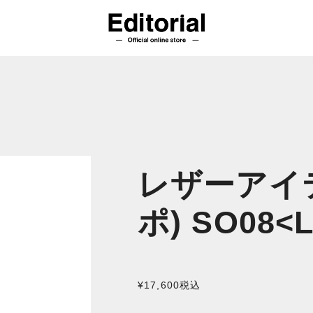
レザーアイテム
ポ) SO08<L
¥17,600
税込