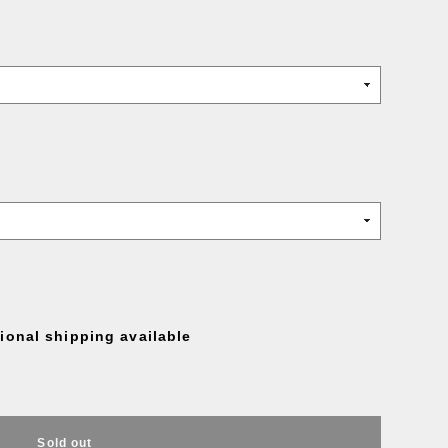
tional shipping available
Sold out