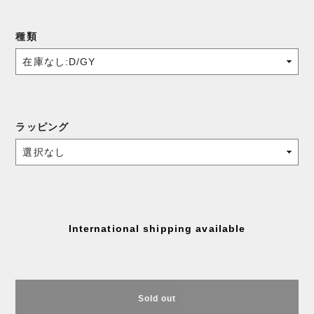
種類
ラッピング
International shipping available
Sold out