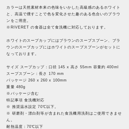
カラーは天然素材本来の色味をいかした高級感のあるホワイト
と、高温で燻すことで色を変化させた趣のある色合いのブラウ
ンをご用意。
※RIVERET の食器は全て食洗機に対応しております。
ホワイトのスープカップにはブラウンのスープスプーン、ブラ
ウンのスープカップにはホワイトのスープスプーンがセットに
なっております。
サイズ スープカップ：口径 145 x 高さ 55mm 容量約 400ml
スープスプーン：長さ 170 mm
パッケージ 260 x 260 x 100mm
重量 480g
※パッケージ含む
特記事項 食洗機対応
※ 推奨温水設定 70℃以下。
※ 研磨剤・漂白剤等が含まれた食洗機用洗剤はご使用できませ
ん。
耐熱温度：70℃以下