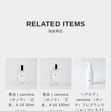
RELATED ITEMS
関連商品
香水 | canoma
香水 | canoma
ヘアケア |
（サノマ）「乙
（サノマ）「乙
canoma （サノ
女」4-10 30ml
女」4-10 100ml
マ）フレグランス
シャンプー 3-17