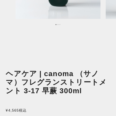
ヘアケア | canoma （サノ
マ）フレグランストリートメ
ント 3-17 早蕨 300ml
¥4,565
税込