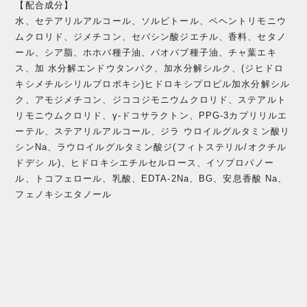
【配合成分】
水、セテアリルアルコール、ソルビトール、ベヘントリモニウ
ムクロリド、ジメチコン、セバシン酸ジエチル、香料、セタノ
ール、シア脂、ホホバ種子油、バオバブ種子油、チャ葉エキ
ス、加 水分解エンドウタンパク、加水分解シルク、(ジヒドロ
キシメチルシリルプロポキシ)ヒドロキシプロピル加水分解シル
ク、アモジメチコン、ジココジモニウムクロリド、ステアルト
リモニウムクロリド、γ-ドコサラクトン、PPG-3カプリリルエ
ーテル、ステアリルアルコール、ジラ ウロイルグルタミン酸リ
シンNa、ラウロイルグルタミン酸ジ(フィトステリル/オクチル
ドデシ ル)、ヒドロキシエチルセルロース、イソプロパノー
ル、トコフェロール、乳酸、EDTA-2Na、BG、安息香酸 Na、
フェノキシエタノール