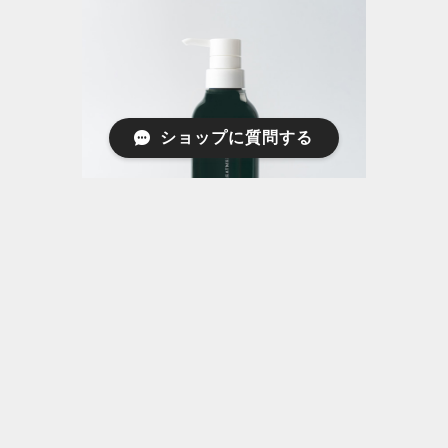
ショップに質問する
ヘアケア | canoma （サノマ）フレグラ
ンストリートメント 3-17 早蕨 300ml
¥4,565