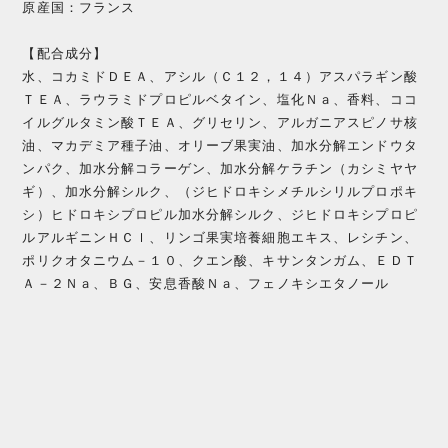
原産国：フランス
【配合成分】
水、コカミドＤＥＡ、アシル（Ｃ１２，１４）アスパラギン酸
ＴＥＡ、ラウラミドプロピルベタイン、塩化Ｎａ、香料、ココ
イルグルタミン酸ＴＥＡ、グリセリン、アルガニアスピノサ核
油、マカデミア種子油、オリーブ果実油、加水分解エンドウタ
ンパク、加水分解コラーゲン、加水分解ケラチン（カシミヤヤ
ギ）、加水分解シルク、（ジヒドロキシメチルシリルプロポキ
シ）ヒドロキシプロピル加水分解シルク、ジヒドロキシプロピ
ルアルギニンＨＣｌ、リンゴ果実培養細胞エキス、レシチン、
ポリクオタニウム－１０、クエン酸、キサンタンガム、ＥＤＴ
Ａ－２Ｎａ、ＢＧ、安息香酸Ｎａ、フェノキシエタノール