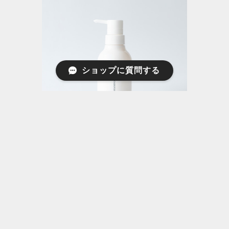
ショップに質問する
ヘアケア | canoma （サノマ）フレグラ
ンスシャンプー 3-17 早蕨 300ml
¥4,400