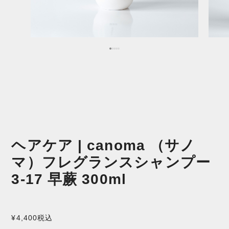
ヘアケア | canoma （サノ
マ）フレグランスシャンプー
3-17 早蕨 300ml
¥4,400
税込