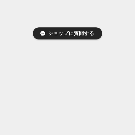
ショップに質問する
ABOUT
CREDI
TS株式