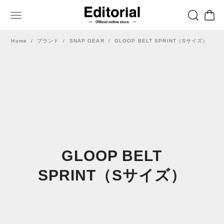
Home
ブランド
SNAP GEAR
GLOOP BELT SPRINT（Sサイズ）
GLOOP BELT
SPRINT（Sサイズ）