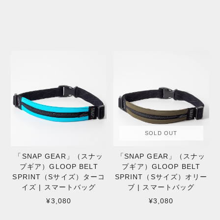
SOLD OUT
「SNAP GEAR」（スナッ
「SNAP GEAR」（スナッ
プギア）GLOOP BELT
プギア）GLOOP BELT
SPRINT（Sサイズ）ターコ
SPRINT（Sサイズ）オリー
イズ | スマートバッグ
ブ | スマートバッグ
¥3,080
¥3,080