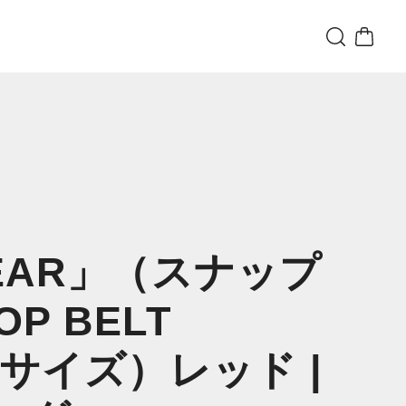
GEAR」（スナップ
P BELT
Sサイズ）レッド |