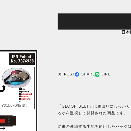
日本
POST
SHARE
LINE
「GLOOP BELT」は腰回りにしっ
るかを重視して開発された商品です。
従来の伸縮する生地を使用したバッグ