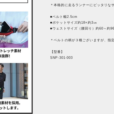
＊本格的に走るランナーにピッタリな
■ベルト幅2.5cm
■ポケットサイズ約18×約3㎝
■ウェストサイズ（腰回り）約60～約9
＊ベルトの柄が３種ございますが、指
【型番】
SNP-301-003