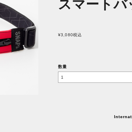
スマートバ
¥3,080
税込
数量
Interna