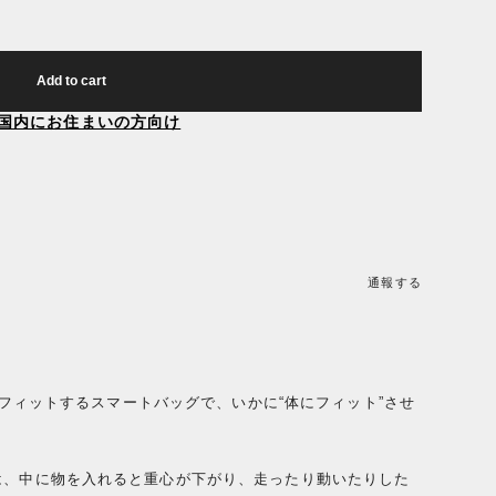
Add to cart
国内にお住まいの方向け
通報する
かりフィットするスマートバッグで、いかに“体にフィット”させ
は、中に物を入れると重心が下がり、走ったり動いたりした