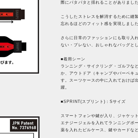
際にパタパタと揺れることがありまし
こうしたストレスを解消するために縫
忘れるほどのフィット感を実現しまし
さらに日常のファッションにも取り入
ない・ブレない、おしゃれなバッグと
■着用シーン
ランニング・サイクリング・ゴルフな
か、アウトドア（キャンプやバーベキ
す。スーツケースの中に入れておけば
躍。
■SPRINT(スプリント)：Sサイズ
スマートフォンや鍵が入り、ジャケッ
エナジージェルを入れてランニングポ
薬を入れたピルケース、鍵やカードな