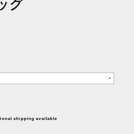
ッグ
tional shipping available