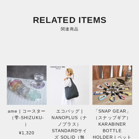
RELATED ITEMS
関連商品
ame | コースター
エコバッグ |
「SNAP GEAR」
（雫-SHIZUKU-
NANOPLUS（ナ
（スナップギア）
）
ノプラス）
KARABINER
STANDARDサイ
BOTTLE
¥1,320
ズ SOLID（無
HOLDER | ペット