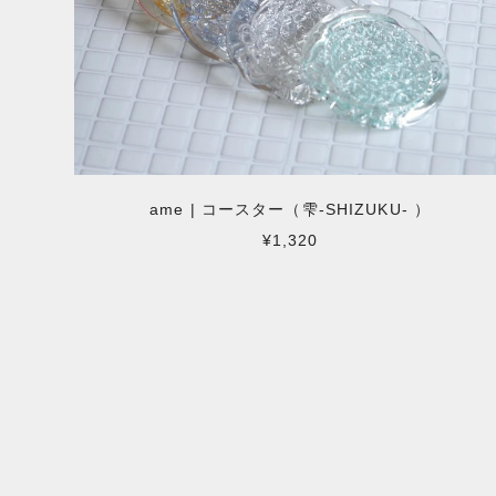
ame | コースター（雫-SHIZUKU- ）
¥1,320