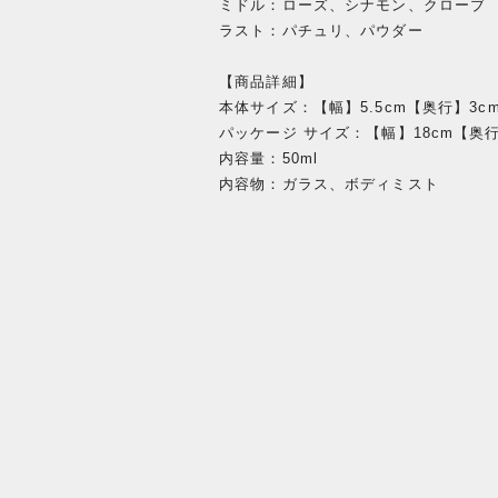
ミドル：ローズ、シナモン、クローブ
ラスト：パチュリ、パウダー
【商品詳細】
本体サイズ：【幅】5.5cm【奥行】3c
パッケージ サイズ：【幅】18cm【奥行
内容量：50ml
内容物：ガラス、ボディミスト