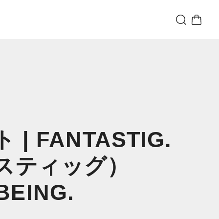
| FANTASTIG.
スティッグ）
 BEING.