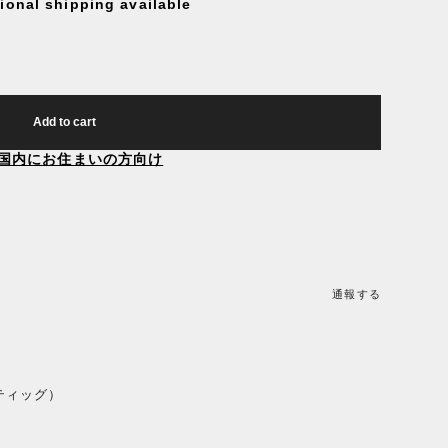
tional shipping available
Add to cart
国内にお住まいの方向け
通報する
スティッグ）