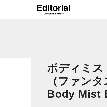
ボディミスト 
（ファンタ
Body Mist