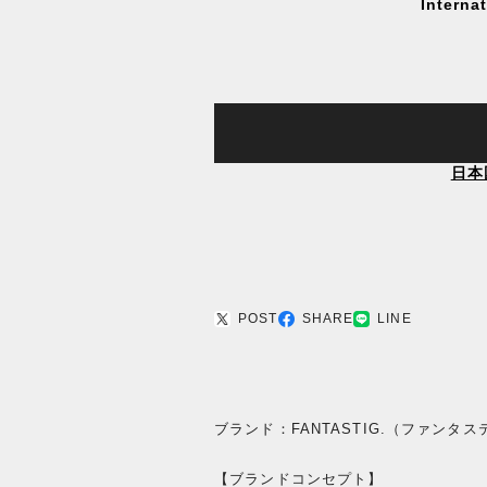
Interna
日本
POST
SHARE
LINE
ブランド：FANTASTIG.（ファンタ
【ブランドコンセプト】