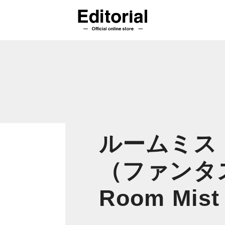
ルームミスト 
（ファンタ
Room Mist