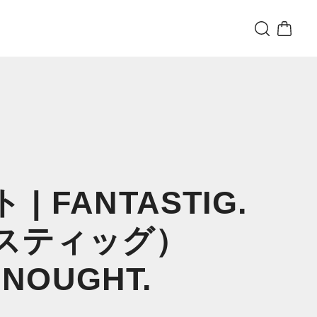
| FANTASTIG.
スティッグ）
 NOUGHT.