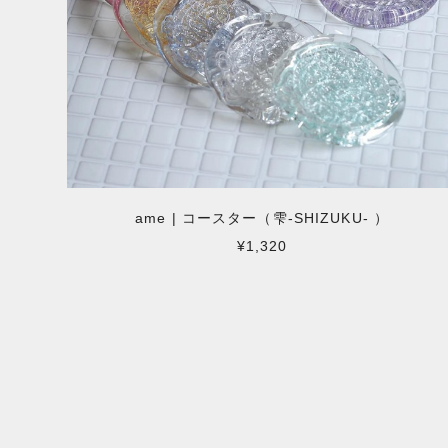
ame | コースター（雫-SHIZUKU- ）
¥1,320