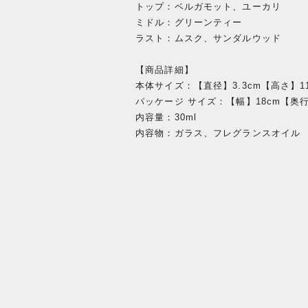
トップ：ベルガモット、ユーカリ
ミドル：グリーンティー
ラスト：ムスク、サンダルウッド
【商品詳細】
本体サイズ：【直径】3.3cm【高さ】11
パッケージ サイズ：【幅】18cm【奥行】
内容量：30ml
内容物：ガラス、フレグランスオイル