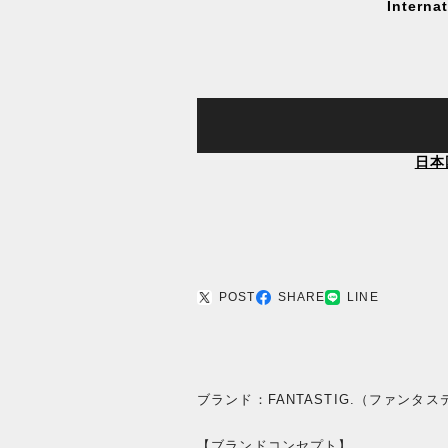
Interna
日本
POST
SHARE
LINE
ブランド：FANTASTIG.（ファンタ
【ブランドコンセプト】