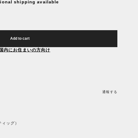
tional shipping available
Add to cart
国内にお住まいの方向け
通報する
スティッグ）