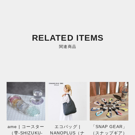
RELATED ITEMS
関連商品
ame | コースター
エコバッグ |
「SNAP GEAR」
（雫-SHIZUKU-
NANOPLUS（ナ
（スナップギア）