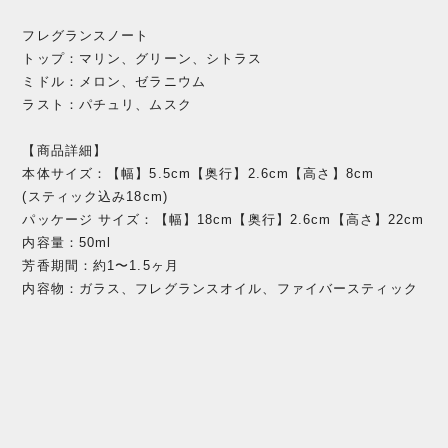
フレグランスノート
トップ：マリン、グリーン、シトラス
ミドル：メロン、ゼラニウム
ラスト：パチュリ、ムスク
【商品詳細】
本体サイズ：【幅】5.5cm【奥行】2.6cm【高さ】8cm
(スティック込み18cm)
パッケージ サイズ：【幅】18cm【奥行】2.6cm【高さ】22cm
内容量：50ml
芳香期間：約1〜1.5ヶ月
内容物：ガラス、フレグランスオイル、ファイバースティック