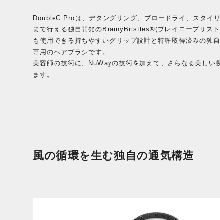
DoubleC Proは、デタングリング、ブロードライ、スタ
まで行える独自開発のBrainyBristles®(ブレイニーブリ
も使用できる持ちやすいグリップ設計と特許取得済みの独
専用のヘアブラシです。
美容師の技術に、NuWayの技術を加えて、さらなる美しい
ます。
風の循環を生む独自の通気構造