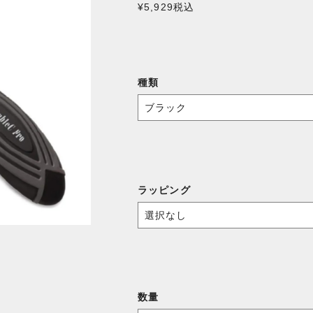
¥5,929
税込
種類
ラッピング
数量