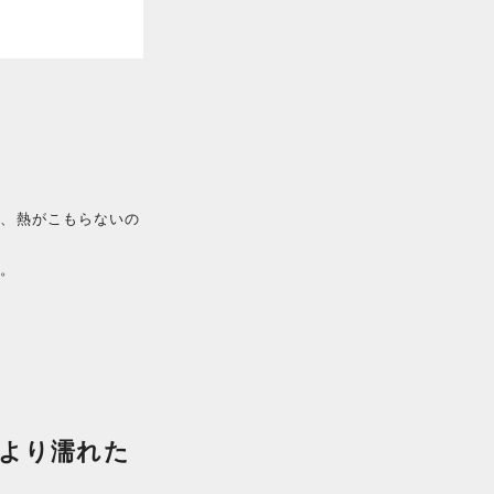
に、熱がこもらないの
す。
より濡れた