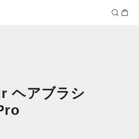
air ヘアブラシ
Pro