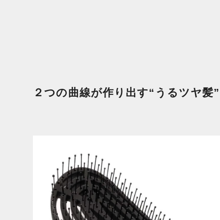
２つの曲線が作り出す“うるツヤ髪”