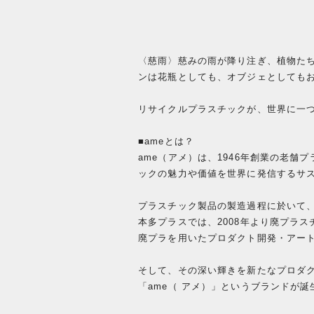
〈慈雨〉慈みの雨が降り注ぎ、植物た
ンは花瓶としても、オブジェとしても
リサイクルプラスチックが、世界に一
■ameとは？
ame（アメ）は、1946年創業の老
ックの魅力や価値を世界に発信するサ
プラスチック製品の製造過程に於いて
本多プラスでは、2008年より廃プラ
廃プラを用いたプロダクト開発・アー
そして、その深い輝きを新たなプロダ
「ame（ アメ）」というブランドが誕