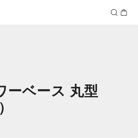
ラワーベース 丸型
-）