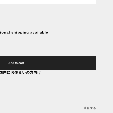
tional shipping available
Add to cart
国内にお住まいの方向け
通報する