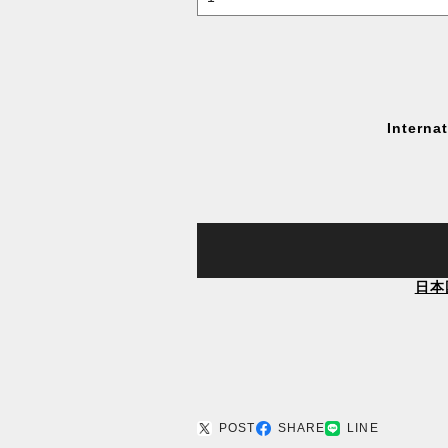
Interna
日本
POST
SHARE
LINE