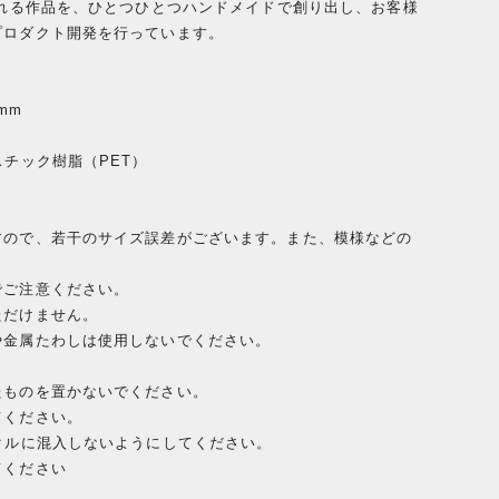
される作品を、ひとつひとつハンドメイドで創り出し、お客様
プロダクト開発を行っています。
mm
スチック樹脂（PET）
すので、若干のサイズ誤差がございます。また、模様などの
でご注意ください。
ただけません。
や金属たわしは使用しないでください。
たものを置かないでください。
てください。
クルに混入しないようにしてください。
てください