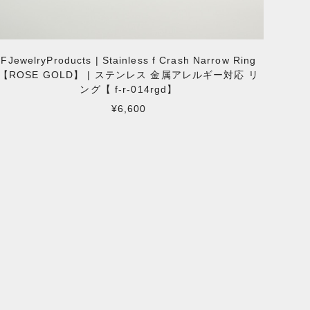
FJewelryProducts | Stainless f Crash Narrow Ring
【ROSE GOLD】 | ステンレス 金属アレルギー対応 リ
ング【 f-r-014rgd】
¥6,600