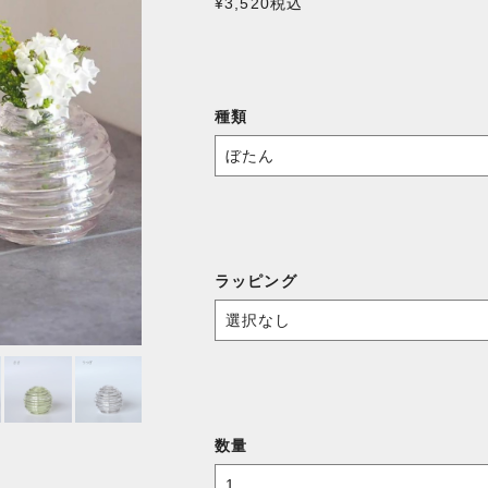
¥3,520
税込
種類
ラッピング
数量