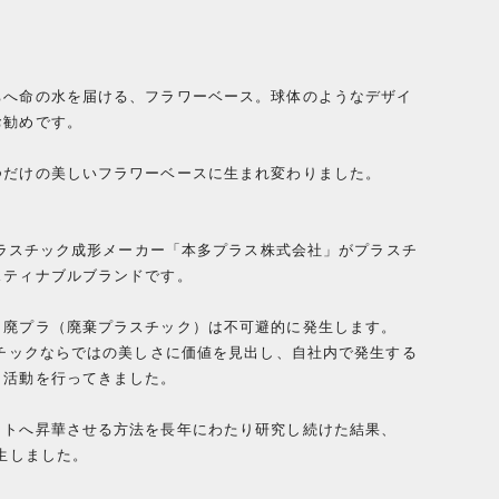
ちへ命の水を届ける、フラワーベース。球体のようなデザイ
お勧めです。
つだけの美しいフラワーベースに生まれ変わりました。
舗プラスチック成形メーカー「本多プラス株式会社」がプラスチ
スティナブルブランドです。
、廃プラ（廃棄プラスチック）は不可避的に発生します。
スチックならではの美しさに価値を見出し、自社内で発生する
ト活動を行ってきました。
クトへ昇華させる方法を長年にわたり研究し続けた結果、
生しました。