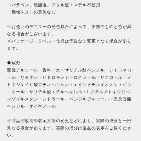
・パラベン、硫酸塩、フタル酸エステル不使用
・動物テストの実施なし
※お使いのモニターの発色具合によって、実際のものと色が異
なる場合がございます。
※パッケージ・ラベル・仕様は予告なく変更となる場合があり
ます。
◆成分
変性アルコール・香料・水・サリチル酸ベンジル・シトロネロ
ール・リモネン・ヒドロキシシトロネラール・リナロール・メ
トキシケイヒ酸エチルヘキシル・α-イソメチルイオノン・ゲラ
ニオール・サリチル酸エチルヘキシル・t-ブチルメトキシジベ
ンゾイルメタン・シトラール・ベンジルアルコール・安息香酸
ベンジル・オイゲノール
※商品の改良や表示方法の変更などにより、実際の成分と一部
異なる場合があります。実際の成分は製品の表示をご覧くださ
い。