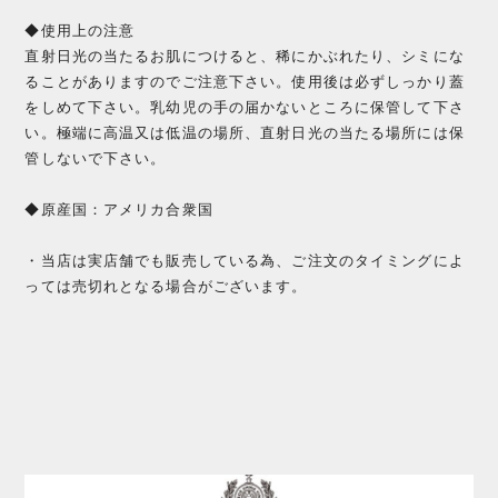
◆使用上の注意
直射日光の当たるお肌につけると、稀にかぶれたり、シミにな
ることがありますのでご注意下さい。使用後は必ずしっかり蓋
をしめて下さい。乳幼児の手の届かないところに保管して下さ
い。極端に高温又は低温の場所、直射日光の当たる場所には保
管しないで下さい。
◆原産国：アメリカ合衆国
・当店は実店舗でも販売している為、ご注文のタイミングによ
っては売切れとなる場合がございます。