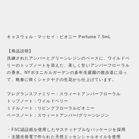
キャスウェル・マッセイ：ピオニー Perfume 7.5mL
【商品説明】
洗練されたアンバーとグリーンレジンのベースに、ワイルドベ
リーのトップノートを添えた、美しく甘いアンバーフローラル
の香水。NYボタニカルガーデンの多年生庭園の散歩道に沿っ
て、晩春に咲くシャクヤクの生花から仕上げています。
フレグランスファミリー：スウィートアンバーフローラル
トップノート：ワイルドベリー
ミドルノート：リビングフローラルピオニー
ベースノート：スウィートアンバー/グリーンレジン
・FSC認証紙を使用したサスティナブルなパッケージを採用
・太陽光発電で作られた天然エッセンシャルオイルを使用