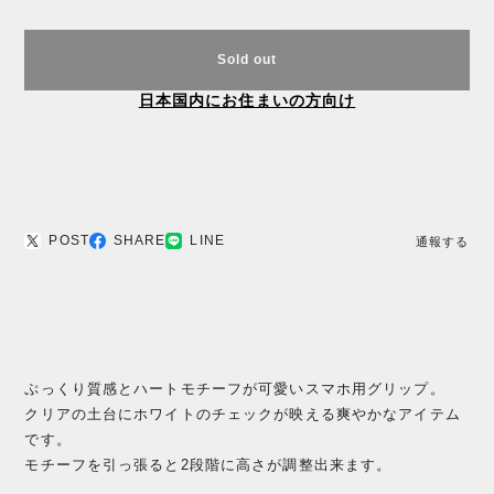
Sold out
日本国内にお住まいの方向け
POST
SHARE
LINE
通報する
ぷっくり質感とハートモチーフが可愛いスマホ用グリップ。
クリアの土台にホワイトのチェックが映える爽やかなアイテム
です。
モチーフを引っ張ると2段階に高さが調整出来ます。