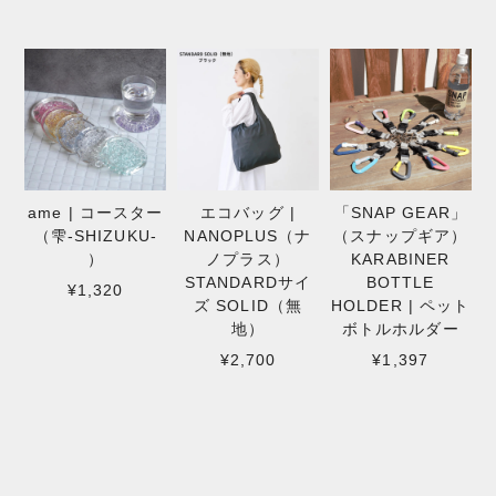
ame | コースター
エコバッグ |
「SNAP GEAR」
（雫-SHIZUKU-
NANOPLUS（ナ
（スナップギア）
）
ノプラス）
KARABINER
STANDARDサイ
BOTTLE
¥1,320
ズ SOLID（無
HOLDER | ペット
地）
ボトルホルダー
¥2,700
¥1,397