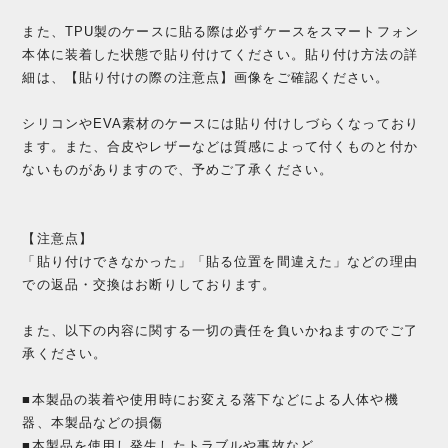
また、TPU製のケースに貼る際は必ずケースをスマートフォン
本体に装着した状態で貼り付けてください。貼り付け方法の詳
細は、【貼り付けの際の注意点】画像をご確認ください。
シリコンやEVA素材のケースには貼り付けしづらくなっており
ます。また、合皮やレザーなどは質感によって付くものと付か
ないものがありますので、予めご了承ください。
【注意点】
「貼り付けできなかった」「貼る位置を間違えた」などの理由
での返品・交換はお断りしております。
また、以下の内容に関する一切の責任を負いかねますのでご了
承ください。
■本製品の装着や使用時にお変える落下などによる人体や機
器、本製品などの損傷
■本製品を使用し発生したトラブルや事故など