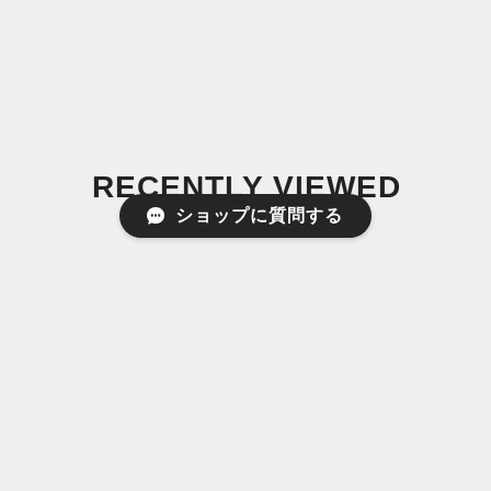
RECENTLY VIEWED
ショップに質問する
最近チェックした商品