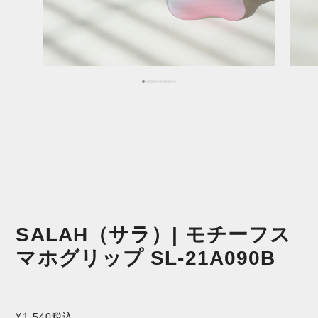
SALAH（サラ）| モチーフス
マホグリップ SL-21A090B
¥1,540
税込