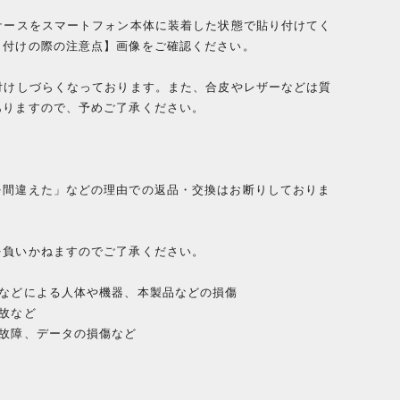
ケースをスマートフォン本体に装着した状態で貼り付けてく
り付けの際の注意点】画像をご確認ください。
付けしづらくなっております。また、合皮やレザーなどは質
ありますので、予めご了承ください。
を間違えた」などの理由での返品・交換はお断りしておりま
を負いかねますのでご了承ください。
下などによる人体や機器、本製品などの損傷
故など
、故障、データの損傷など