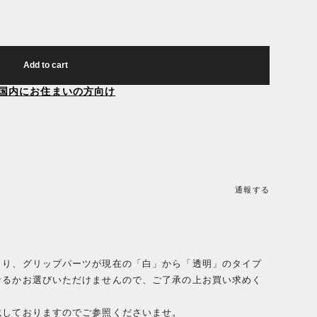
Add to cart
国内にお住まいの方向け
通報する
より、グリップパーツが現在の「白」から「透明」のタイプ
なるかお選びいただけませんので、ご了承の上お買い求めく
載しておりますのでご参照くださいませ。