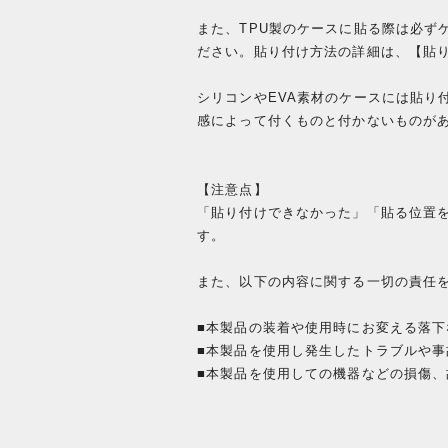
また、TPU製のケースに貼る際は必ず
ださい。貼り付け方法の詳細は、【貼
シリコンやEVA素材のケースには貼り
感によって付くものと付かないものが
【注意点】
「貼り付けできなかった」「貼る位置
す。
また、以下の内容に関する一切の責任
■本製品の装着や使用時にお変える落
■本製品を使用し発生したトラブルや事
■本製品を使用しての機器などの損傷