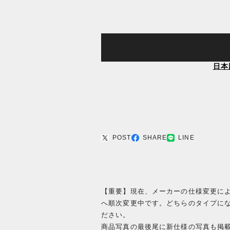
日本
POST
SHARE
LINE
【重要】現在、メーカーの仕様変更に
へ順次変更中です。どちらのタイプに
ださい。
商品写真の最後尾に新仕様の写真も掲