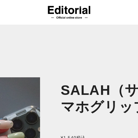
SALAH（
マホグリップ 
¥1,540
税込