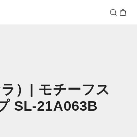
サラ）| モチーフス
SL-21A063B