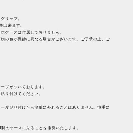
用グリップ。
整出来ます。
マホケースは付属しておりません。
実物の色が微妙に異なる場合がございます。ご了承の上、ご
テープがついております。
に貼り付けてください。
、一度貼り付けたら簡単に外れることはありません。慎重に
U製のケースに貼ることを推奨いたします。