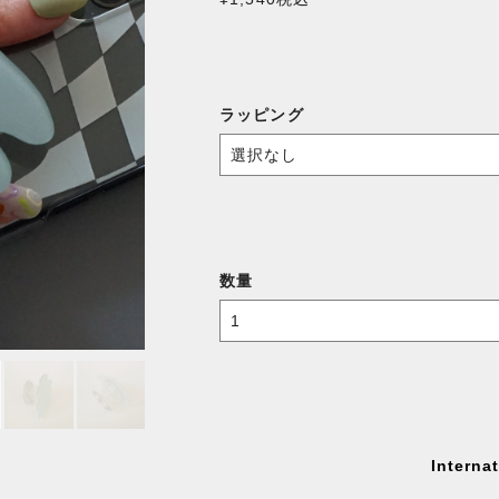
ラッピング
数量
Interna