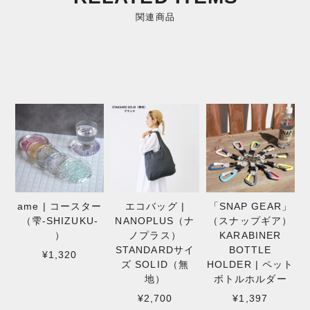
関連商品
ame | コースター
エコバッグ |
「SNAP GEAR」
（雫-SHIZUKU-
NANOPLUS（ナ
（スナップギア）
）
ノプラス）
KARABINER
STANDARDサイ
BOTTLE
¥1,320
ズ SOLID（無
HOLDER | ペット
地）
ボトルホルダー
¥2,700
¥1,397