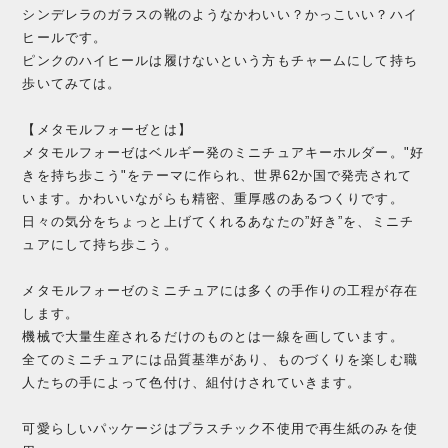
シンデレラのガラスの靴のようなかわいい？かっこいい？ハイ
ヒールです。
ピンクのハイヒールは履けないという方もチャームにして持ち
歩いてみては。
【メタモルフォーゼとは】
メタモルフォーゼはベルギー発のミニチュアキーホルダー。"好
きを持ち歩こう"をテーマに作られ、世界62か国で発売されて
います。かわいいながらも精密、重厚感のあるつくりです。
日々の気分をちょっと上げてくれるあなたの”好き”を、ミニチ
ュアにして持ち歩こう。
メタモルフォーゼのミニチュアには多くの手作りの工程が存在
します。
機械で大量生産されるだけのものとは一線を画しています。
全てのミニチュアには品質基準があり、ものづくりを楽しむ職
人たちの手によって色付け、組付けされていきます。
可愛らしいパッケージはプラスチック不使用で再生紙のみを使