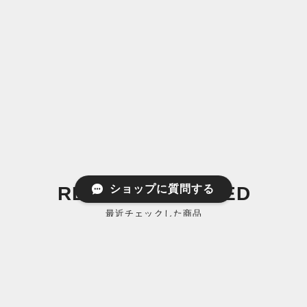
RECENTLY VIEWED
ショップに質問する
最近チェックした商品