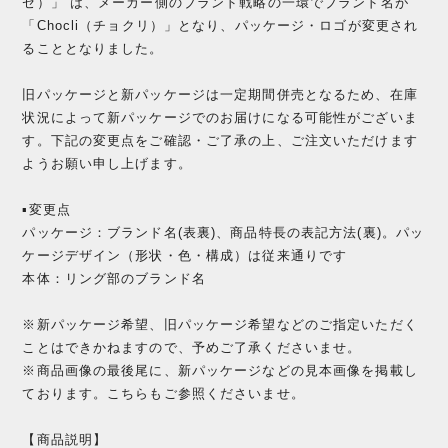
ゼ）」 は、メーカー側のブランド戦略の一環でブランド名が
「Chocli（チョクリ）」となり、パッケージ・ロゴが変更され
ることとなりました。
旧パッケージと新パッケージは一定期間併売となるため、在庫
状況によって新パッケージでのお届けになる可能性がございま
す。下記の変更点をご確認・ご了承の上、ご注文いただけます
ようお願い申し上げます。
▪️変更点
パッケージ：ブランド名(表裏)、商品特長の表記方法(裏)。パッ
ケージデザイン（形状・色・構成）は従来通りです
本体：リング部のブランド名
※新パッケージ希望、旧パッケージ希望などのご指定いただく
ことはできかねますので、予めご了承くださいませ。
※商品画像の最後尾に、新パッケージなどの見本画像を掲載し
ております。こちらもご参照くださいませ。
【商品説明】