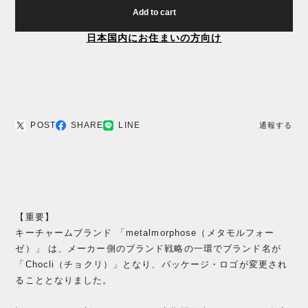
Add to cart
日本国内にお住まいの方向け
POST
SHARE
LINE
通報する
【重要】
キーチャームブランド 「metalmorphose（メタモルフォー
ゼ）」 は、メーカー側のブランド戦略の一環でブランド名が
「Chocli（チョクリ）」となり、パッケージ・ロゴが変更され
ることとなりました。