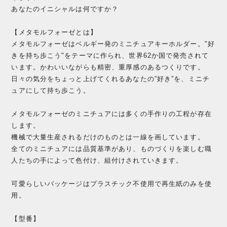
あなたのイニシャルは何ですか？
【メタモルフォーゼとは】
メタモルフォーゼはベルギー発のミニチュアキーホルダー。"好
きを持ち歩こう"をテーマに作られ、世界62か国で発売されて
います。かわいいながらも精密、重厚感のあるつくりです。
日々の気分をちょっと上げてくれるあなたの”好き”を、ミニチ
ュアにして持ち歩こう。
メタモルフォーゼのミニチュアには多くの手作りの工程が存在
します。
機械で大量生産されるだけのものとは一線を画しています。
全てのミニチュアには品質基準があり、ものづくりを楽しむ職
人たちの手によって色付け、組付けされていきます。
可愛らしいパッケージはプラスチック不使用で再生紙のみを使
用。
【型番】