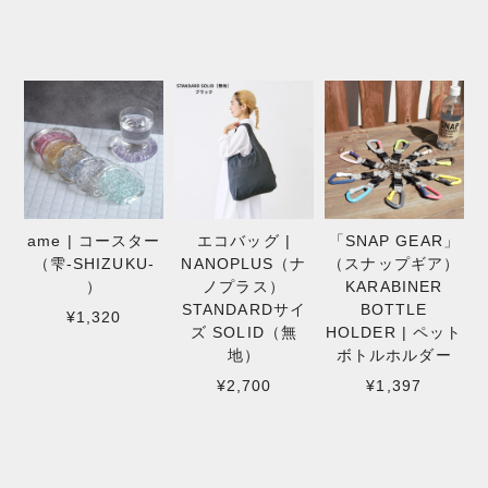
ame | コースター
エコバッグ |
「SNAP GEAR」
（雫-SHIZUKU-
NANOPLUS（ナ
（スナップギア）
）
ノプラス）
KARABINER
STANDARDサイ
BOTTLE
¥1,320
ズ SOLID（無
HOLDER | ペット
地）
ボトルホルダー
¥2,700
¥1,397