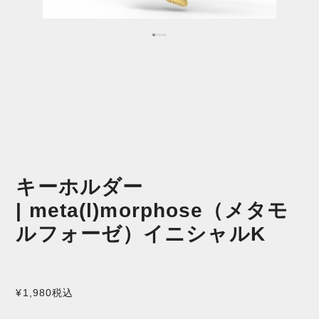
キーホルダー
| meta(l)morphose（メタモ
ルフォーゼ）イニシャルK
¥1,980
税込