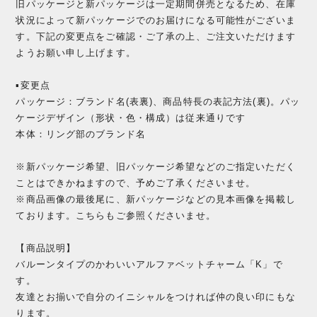
旧パッケージと新パッケージは一定期間併売となるため、在庫
状況によって新パッケージでのお届けになる可能性がございま
す。下記の変更点をご確認・ご了承の上、ご注文いただけます
ようお願い申し上げます。
▪️変更点
パッケージ：ブランド名(表裏)、商品特長の表記方法(裏)。パッ
ケージデザイン（形状・色・構成）は従来通りです
本体：リング部のブランド名
※新パッケージ希望、旧パッケージ希望などのご指定いただく
ことはできかねますので、予めご了承くださいませ。
※商品画像の最後尾に、新パッケージなどの見本画像を掲載し
ております。こちらもご参照くださいませ。
【商品説明】
バルーンタイプのかわいいアルファベットチャーム「K」で
す。
友達とお揃いで自分のイニシャルをつければ仲の良い印にもな
ります。