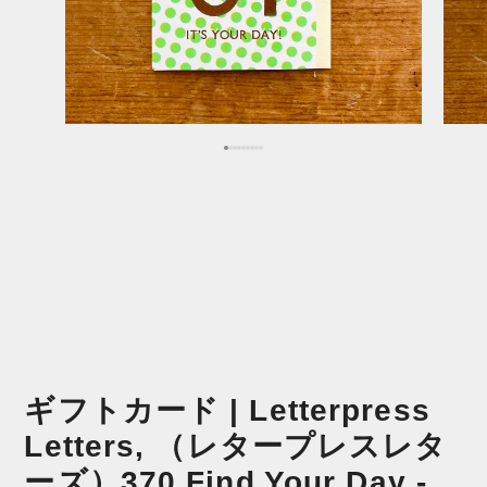
ギフトカード | Letterpress
Letters, （レタープレスレタ
ーズ）370 Find Your Day -