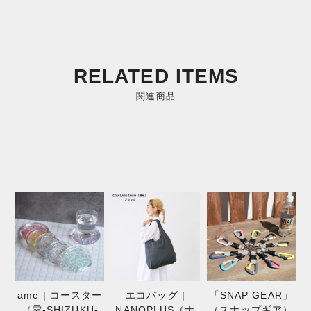
RELATED ITEMS
関連商品
ame | コースター
エコバッグ |
「SNAP GEAR」
（雫-SHIZUKU-
NANOPLUS（ナ
（スナップギア）