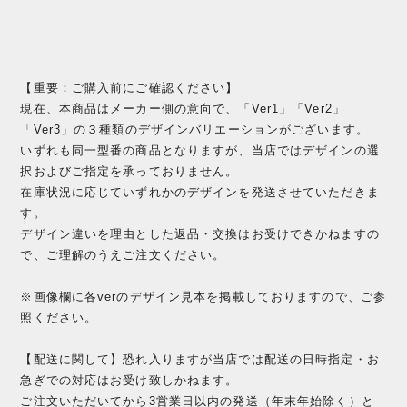
【重要：ご購入前にご確認ください】
現在、本商品はメーカー側の意向で、「Ver1」「Ver2」
「Ver3」の３種類のデザインバリエーションがございます。
いずれも同一型番の商品となりますが、当店ではデザインの選
択およびご指定を承っておりません。
在庫状況に応じていずれかのデザインを発送させていただきま
す。
デザイン違いを理由とした返品・交換はお受けできかねますの
で、ご理解のうえご注文ください。
※画像欄に各verのデザイン見本を掲載しておりますので、ご参
照ください。
【配送に関して】恐れ入りますが当店では配送の日時指定・お
急ぎでの対応はお受け致しかねます。
ご注文いただいてから3営業日以内の発送（年末年始除く）と