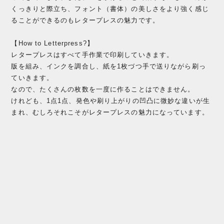
くっきりと際立ち、フォント（書体）の美しさをより強く感じ
ることができるのもレタープレスの魅力です。
【How to Letterpress?】
レタープレスはすべて手作業で印刷していきます。
版を組み、インクを調合し、紙を1枚づつ手で送りながら刷っ
ていきます。
なので、たくさんの枚数を一度に作ることはできません。
けれども、1点1点、発色や刷り上がりの凹凸に微妙な違いが生
まれ、むしろそれこそがレタープレスの魅力になっています。