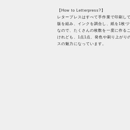
【How to Letterpress?】
レタープレスはすべて手作業で印刷し
版を組み、インクを調合し、紙を1枚
なので、たくさんの枚数を一度に作る
けれども、1点1点、発色や刷り上がり
スの魅力になっています。