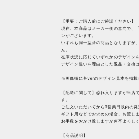
【重要：ご購入前にご確認ください】
現在、本商品はメーカー側の意向で、「V
ンがございます。
いずれも同一型番の商品となりますが
ん。
在庫状況に応じていずれかのデザイン
デザイン違いを理由とした返品・交換
※画像欄に各verのデザイン見本を掲
【配送に関して】恐れ入りますが当店
す。
ご注文いただいてから3営業日以内の
ギフト用などでお求めの場合、お渡し
お手数をおかけ致しますが何卒よろし
【商品説明】