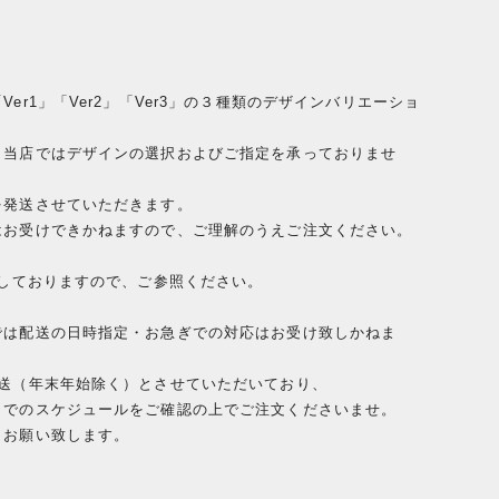
er1」「Ver2」「Ver3」の３種類のデザインバリエーショ
、当店ではデザインの選択およびご指定を承っておりませ
を発送させていただきます。
はお受けできかねますので、ご理解のうえご注文ください。
載しておりますので、ご参照ください。
では配送の日時指定・お急ぎでの対応はお受け致しかねま
発送（年末年始除く）とさせていただいており、
までのスケジュールをご確認の上でご注文くださいませ。
くお願い致します。