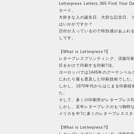
Letterpress Letters,365 F
カード。
大好きな人の誕生日、大切な記念日、
はいかがですか？
日付が入っているので特別感があふれ
しです。
【What is Letterpress?】
レタープレスプリンティング、活版印刷
圧をかけて印刷する印刷?法。
ヨーロッパでは1445年のグーテンベ
にわたり最も普及した印刷技術でした
しかし、1970年代からはじまる印刷
た。
そして、多くの印刷所がレタープレス
しかし、近年レタープレスのもつ独特
メリカを中?に多くのレタープレススタ
【What is Letterpress?】