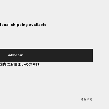
tional shipping available
Add to cart
国内にお住まいの方向け
通報する