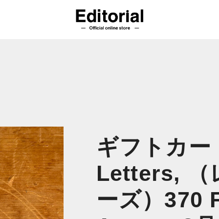
ギフトカード |
Letters
ーズ）370 Fi