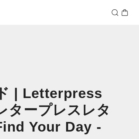
 Letterpress
, （レタープレスレタ
nd Your Day -