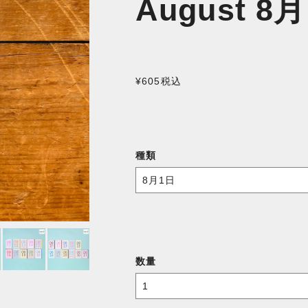
August 8月
¥605
税込
種類
数量