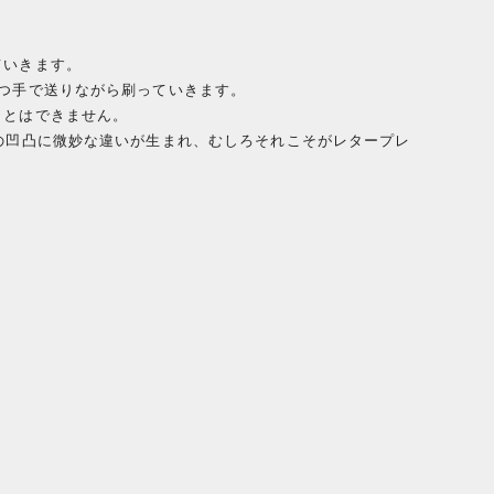
ていきます。
づつ手で送りながら刷っていきます。
ことはできません。
の凹凸に微妙な違いが生まれ、むしろそれこそがレタープレ