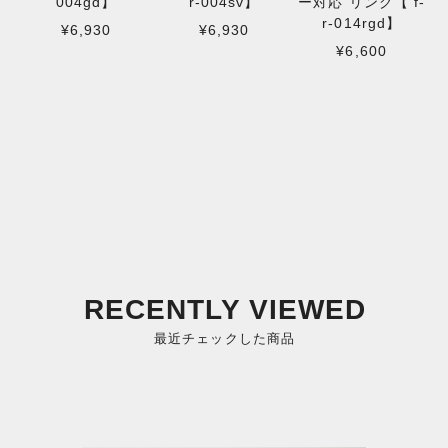
004gd】
r-004sv】
ー対応 リング【 f-
r-014rgd】
¥6,930
¥6,930
¥6,600
RECENTLY VIEWED
最近チェックした商品