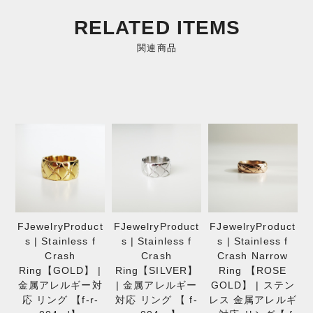
RELATED ITEMS
関連商品
FJewelryProduct
FJewelryProduct
FJewelryProduct
s | Stainless f
s | Stainless f
s | Stainless f
Crash
Crash
Crash Narrow
Ring【GOLD】 |
Ring【SILVER】
Ring 【ROSE
金属アレルギー対
| 金属アレルギー
GOLD】 | ステン
応 リング 【f-r-
対応 リング 【 f-
レス 金属アレルギ