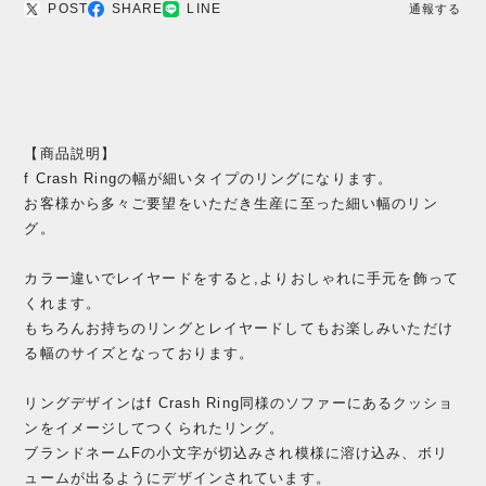
POST
SHARE
LINE
通報する
【商品説明】
f Crash Ringの幅が細いタイプのリングになります。
お客様から多々ご要望をいただき生産に至った細い幅のリン
グ。
カラー違いでレイヤードをすると,よりおしゃれに手元を飾って
くれます。
もちろんお持ちのリングとレイヤードしてもお楽しみいただけ
る幅のサイズとなっております。
リングデザインはf Crash Ring同様のソファーにあるクッショ
ンをイメージしてつくられたリング。
ブランドネームFの小文字が切込みされ模様に溶け込み、ボリ
ュームが出るようにデザインされています。