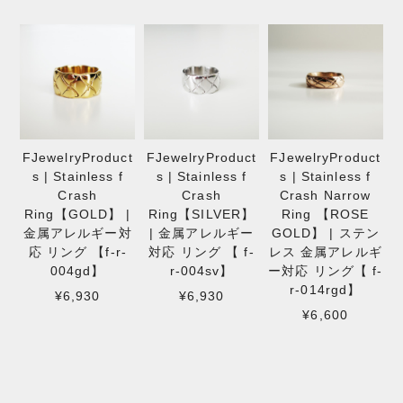
FJewelryProduct
FJewelryProduct
FJewelryProduct
s | Stainless f
s | Stainless f
s | Stainless f
Crash
Crash
Crash Narrow
Ring【GOLD】 |
Ring【SILVER】
Ring 【ROSE
金属アレルギー対
| 金属アレルギー
GOLD】 | ステン
応 リング 【f-r-
対応 リング 【 f-
レス 金属アレルギ
004gd】
r-004sv】
ー対応 リング【 f-
r-014rgd】
¥6,930
¥6,930
¥6,600