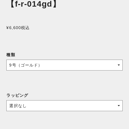
【f-r-014gd】
¥6,600
税込
種類
ラッピング