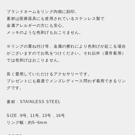
ブランドネームをリング内側に刻印。
素材は医療器具にも使用されているステンレス製で
金属アレルギーの方にも安心。
メッキのような色剥げもおこりません。
※リングの重ね付け等、金属の擦れにより色剥げが起こる場合
がございますのでお気をつけください。それ以外（通常着用）
では色剥げはおこりません。
長く愛用していただけるアクセサリーです。
プレゼントにも最適でメンズレディース問わず着用できるリン
グです。
素材 : STAINLESS STEEL
SIZE :9号, 11号, 13号 , 16号
リング幅：約5~6mm