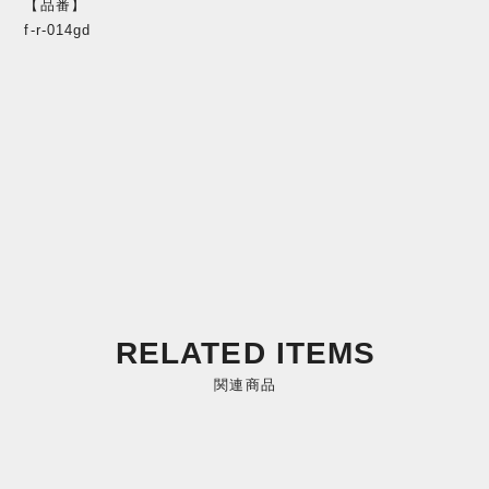
【品番】
f-r-014gd
RELATED ITEMS
関連商品