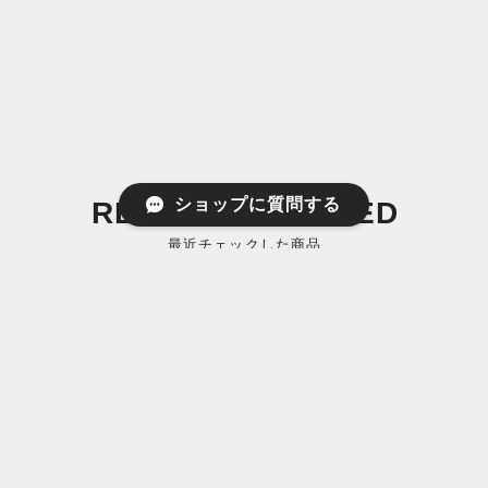
ショップに質問する
RECENTLY VIEWED
最近チェックした商品