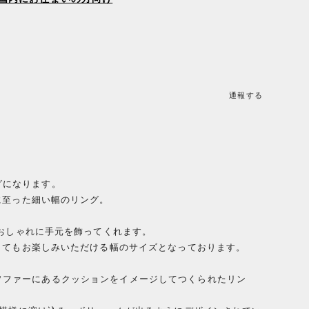
通報する
ングになります。
に至った細い幅のリング。
おしゃれに手元を飾ってくれます。
してもお楽しみいただける幅のサイズとなっております。
同様のソファーにあるクッションをイメージしてつくられたリン