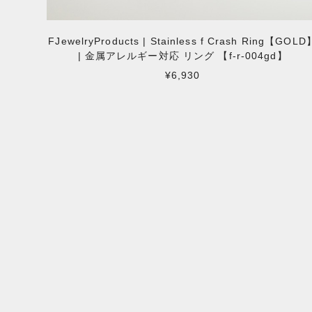
FJewelryProducts | Stainless f Crash Ring【GOLD
| 金属アレルギー対応 リング 【f-r-004gd】
¥6,930