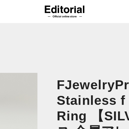
FJewelryPr
Stainless 
Ring 【SI