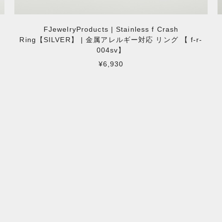
】
FJewelryProducts | Stainless f Crash
Ring【SILVER】 | 金属アレルギー対応 リング 【 f-r-
004sv】
¥6,930