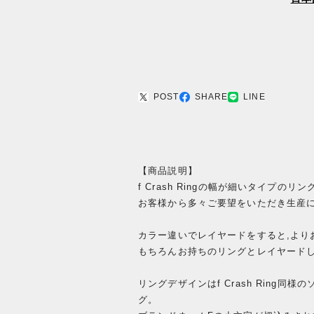
POST
SHARE
LINE
【商品説明】
f Crash Ringの幅が細いタイプのリ
お客様から多々ご要望をいただき生産
カラー違いでレイヤードをすると,より
もちろんお持ちのリングとレイヤード
リングデザインはf Crash Ring
グ。