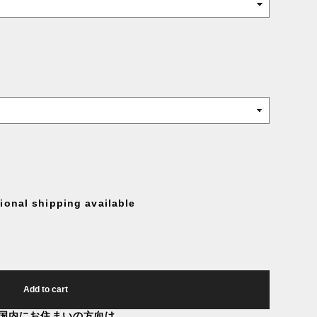
tional shipping available
Add to cart
国内にお住まいの方向け