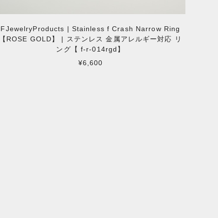
FJewelryProducts | Stainless f Crash Narrow Ring
【ROSE GOLD】 | ステンレス 金属アレルギー対応 リ
ング【 f-r-014rgd】
¥6,600