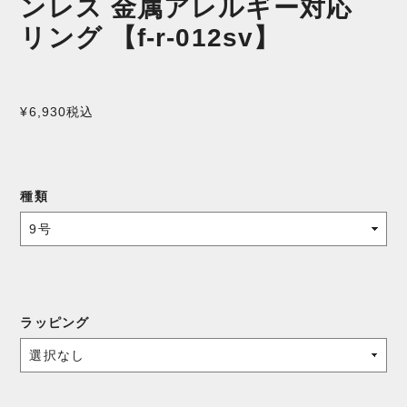
ンレス 金属アレルギー対応
リング 【f-r-012sv】
¥6,930
税込
種類
ラッピング