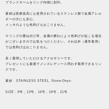
ブランドネームをリング内側に刻印。
素材は医療器具にも使用されているステンレス製で金属アレル
ギーの方にも安心。
メッキのような色剥げもおこりません。
※リングの重ね付け等、金属の擦れにより色剥げが起こる場合
がございますのでお気をつけください。それ以外（通常着用）
では色剥げはおこりません。
長く愛用していただけるアクセサリーです。
プレゼントにも最適でメンズレディース問わず着用できるリン
グです。
素材 : STAINLESS STEEL, Stone-Onyx-
SIZE : 9号 , 13号 , 16号 , 19号 , 21号