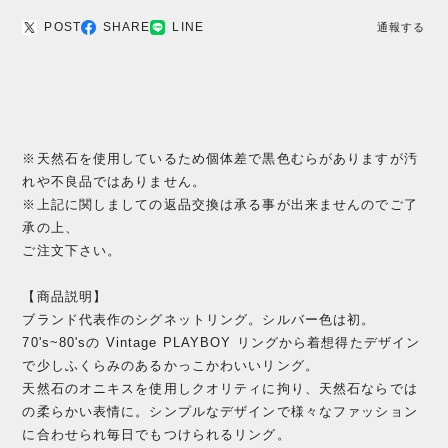
POST
SHARE
LINE
通報する
※天然石を使用しているため個体差で黒色むらがありますが汚
れや不良品ではありません。
※上記に関しましての返品交換は承る事が出来ませんのでご了
承の上、
ご注文下さい。
【商品説明】
ブランド代表作のシグネットリング。シルバー色は初。
70's~80'sの Vintage PLAYBOY リングから着想得たデザイン
で少しふくらみのあるかっこかわいいリング。
天然石のオニキスを使用しクオリティに拘り、天然石ならでは
の柔らかい表情に。シンプルなデザインで様々なファッション
に合わせられ毎日でもつけられるリング。