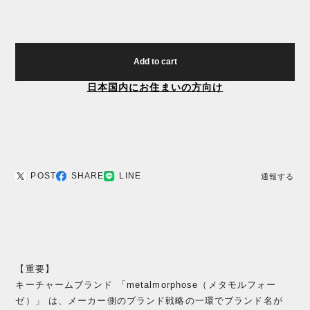
Add to cart
日本国内にお住まいの方向け
POST
SHARE
LINE
通報する
【重要】
キーチャームブランド 「metalmorphose（メタモルフォー
ゼ）」 は、メーカー側のブランド戦略の一環でブランド名が