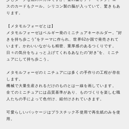
スのカードもクール。シリコン製の脳が入っていて、驚きもあ
ります。
【メタモルフォーゼとは】
メタモルフォーゼはベルギー発のミニチュアキーホルダー。"好
きを持ち歩こう"をテーマに作られ、世界62か国で発売されて
います。かわいいながらも精密、重厚感のあるつくりです。
日々の気分をちょっと上げてくれるあなたの”好き”を、ミニチ
ュアにして持ち歩こう。
メタモルフォーゼのミニチュアには多くの手作りの工程が存在
します。
機械で大量生産されるだけのものとは一線を画しています。
全てのミニチュアには品質基準があり、ものづくりを楽しむ職
人たちの手によって色付け、組付けされていきます。
可愛らしいパッケージはプラスチック不使用で再生紙のみを使
用。