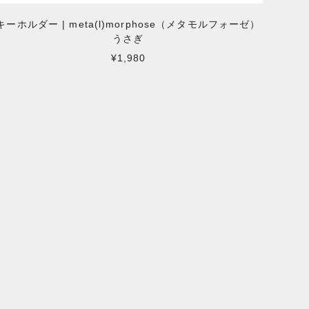
キーホルダー | meta(l)morphose（メタモルフォーゼ）
うさぎ
¥1,980
D