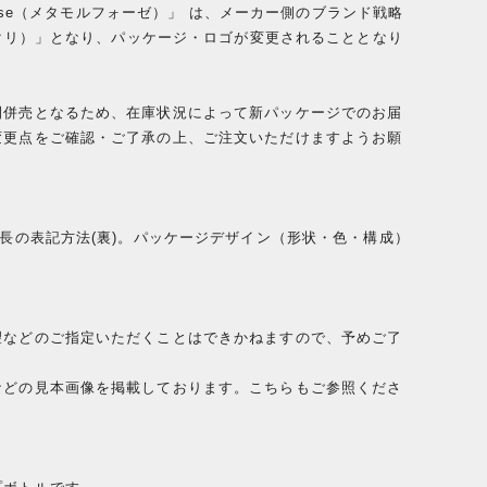
phose（メタモルフォーゼ）」 は、メーカー側のブランド戦略
チョクリ）」となり、パッケージ・ロゴが変更されることとなり
間併売となるため、在庫状況によって新パッケージでのお届
変更点をご確認・ご了承の上、ご注文いただけますようお願
特長の表記方法(裏)。パッケージデザイン（形状・色・構成）
望などのご指定いただくことはできかねますので、予めご了
などの見本画像を掲載しております。こちらもご参照くださ