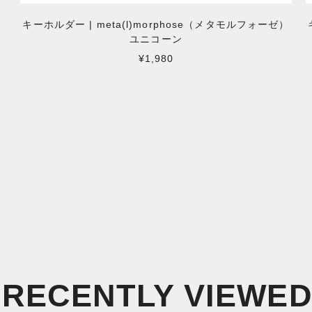
キーホルダー | meta(l)morphose（メタモルフォーゼ）
ユニコーン
¥1,980
RECENTLY VIEWE