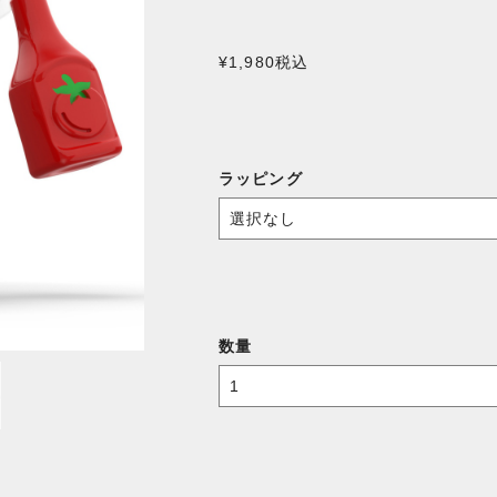
¥1,980
税込
ラッピング
数量