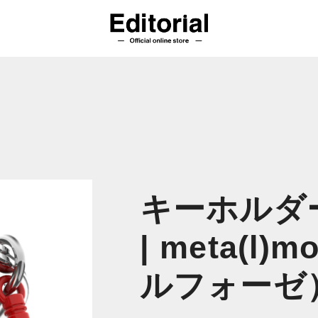
キーホルダ
| meta(l
ルフォーゼ