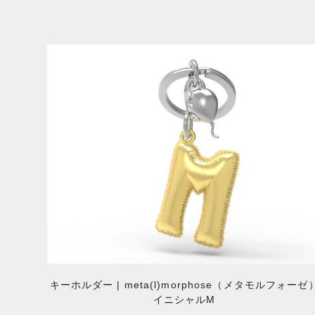
キーホルダー | meta(l)morphose（メタモルフォーゼ
イニシャルM