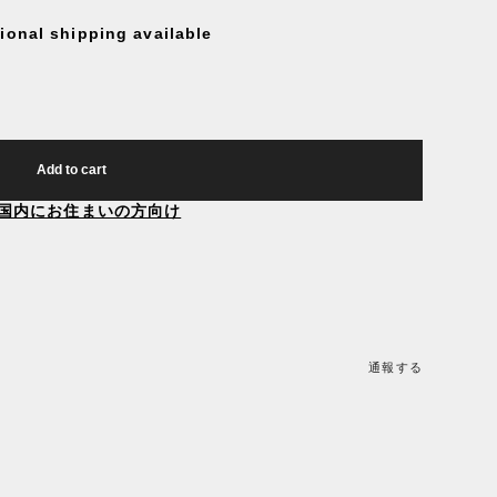
tional shipping available
Add to cart
国内にお住まいの方向け
通報する