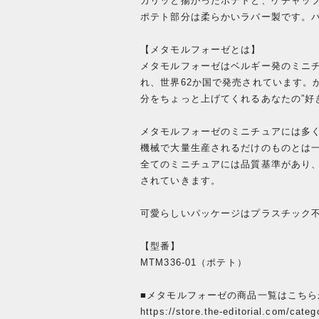
カリッと揚がったポテトと、ケチャッ
ポテト部分は柔らかいラバー製です。
【メタモルフォーゼとは】
メタモルフォーゼはベルギー発のミニチ
れ、世界62か国で発売されています。
分をちょっと上げてくれるあなたの”好
メタモルフォーゼのミニチュアには多
機械で大量生産されるだけのものとは
全てのミニチュアには品質基準があり
されていきます。
可愛らしいパッケージはプラスチック
【型番】
MTM336-01（ポテト）
■メタモルフォーゼの商品一覧はこちら
https://store.the-editorial.com/cate