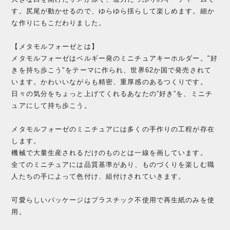
す。尻尾が動かせるので、ゆらゆら揺らして楽しめます。細か
な作りにもこだわりました。
【メタモルフォーゼとは】
メタモルフォーゼはベルギー発のミニチュアキーホルダー。"好
きを持ち歩こう"をテーマに作られ、世界62か国で発売されて
います。かわいいながらも精密、重厚感のあるつくりです。
日々の気分をちょっと上げてくれるあなたの”好き”を、ミニチ
ュアにして持ち歩こう。
メタモルフォーゼのミニチュアには多くの手作りの工程が存在
します。
機械で大量生産されるだけのものとは一線を画しています。
全てのミニチュアには品質基準があり、ものづくりを楽しむ職
人たちの手によって色付け、組付けされていきます。
可愛らしいパッケージはプラスチック不使用で再生紙のみを使
用。