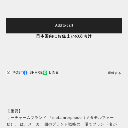
Add to cart
日本国内にお住まいの方向け
POST
SHARE
LINE
通報する
【重要】
キーチャームブランド 「metalmorphose（メタモルフォー
ゼ）」 は、メーカー側のブランド戦略の一環でブランド名が