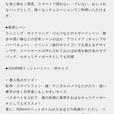
な色と柄をご用意。スマートで揺れない・ブレない、おしゃれ
なバッグとして、様々なシチュエーションでご利用いただけま
す。
■着用シーン
ランニング・サイクリング・ゴルフなどのスポーツシーン、散
歩や買い物などの日常シーンのほか、アウトドア（キャンプや
バーベキュー）、イベント（旅行やライブ）でも使えるデザイ
ンです。スーツケースの中に入れておけば出張や旅行先のサブ
バッグ、セキュリティポーチとしても活躍。
■JOURNEY（ジャーニー）：Mサイズ
一番人気のサイズ！
財布・スマートフォン・鍵・デジタルカメラなどが入り、使い
勝手が良く日常使いもしやすいサイズ。
パスポートを入れて、服の内側に着用すればセキュリティポー
チとしてもオススメ！
更に、500mlのペットボトルが入るほどの収納力！ただし、ペ