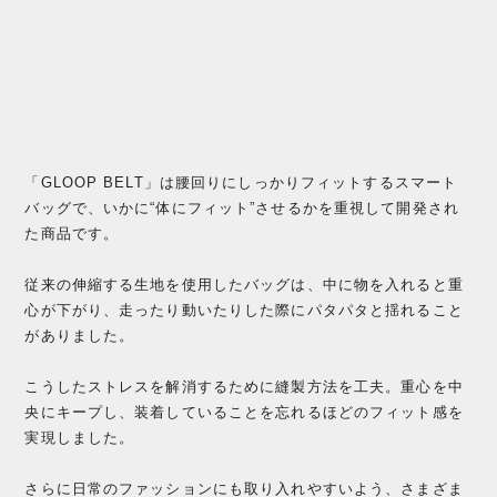
「GLOOP BELT」は腰回りにしっかりフィットするスマート
バッグで、いかに“体にフィット”させるかを重視して開発され
た商品です。
従来の伸縮する生地を使用したバッグは、中に物を入れると重
心が下がり、走ったり動いたりした際にパタパタと揺れること
がありました。
こうしたストレスを解消するために縫製方法を工夫。重心を中
央にキープし、装着していることを忘れるほどのフィット感を
実現しました。
さらに日常のファッションにも取り入れやすいよう、さまざま