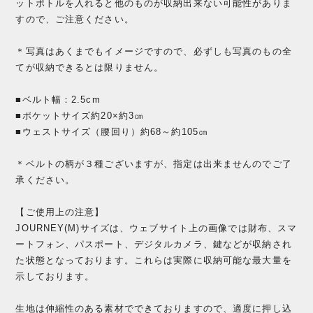
ットボトルを入れると他のものが収納出来ない可能性がありま
すので、ご注意ください。
＊写真はあくまでもイメージですので、必ずしも写真のもの全
てが収納できるとは限りません。
■ベルト幅：2.5cm
■ポケットサイズ約20×約3㎝
■ウェストサイズ（腰回り）約68～約105㎝
＊ベルトの柄が３種ございますが、指定は出来ませんのでご了
承ください。
【ご使用上の注意】
JOURNEY(M)サイズは、ウェブサイト上の画像では財布、スマ
ートフォン、パスポート、デジタルカメラ、鍵などが収納され
た状態となっております。これらは実際に収納可能な最大量を
示しております。
生地は伸縮性のある素材でできておりますので、適度に押し込