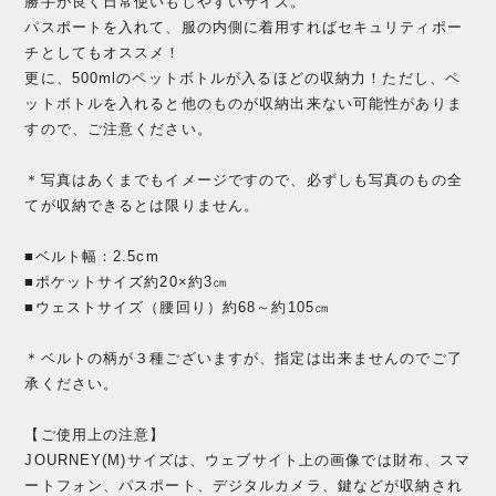
勝手が良く日常使いもしやすいサイズ。
パスポートを入れて、服の内側に着用すればセキュリティポー
チとしてもオススメ！
更に、500mlのペットボトルが入るほどの収納力！ただし、ペ
ットボトルを入れると他のものが収納出来ない可能性がありま
すので、ご注意ください。
＊写真はあくまでもイメージですので、必ずしも写真のもの全
てが収納できるとは限りません。
■ベルト幅：2.5cm
■ポケットサイズ約20×約3㎝
■ウェストサイズ（腰回り）約68～約105㎝
＊ベルトの柄が３種ございますが、指定は出来ませんのでご了
承ください。
【ご使用上の注意】
JOURNEY(M)サイズは、ウェブサイト上の画像では財布、スマ
ートフォン、パスポート、デジタルカメラ、鍵などが収納され