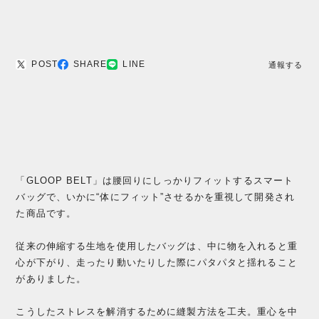
POST
SHARE
LINE
通報する
「GLOOP BELT」は腰回りにしっかりフィットするスマート
バッグで、いかに“体にフィット”させるかを重視して開発され
た商品です。
従来の伸縮する生地を使用したバッグは、中に物を入れると重
心が下がり、走ったり動いたりした際にパタパタと揺れること
がありました。
こうしたストレスを解消するために縫製方法を工夫。重心を中