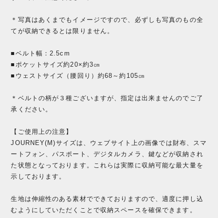
＊写真はあくまでもイメージですので、必ずしも写真のもの全
てが収納できるとは限りません。
■ベルト幅：2.5cm
■ポケットサイズ約20×約3㎝
■ウェストサイズ（腰回り）約68～約105㎝
＊ベルトの柄が３種ございますが、指定は出来ませんのでご了
承ください。
【ご使用上の注意】
JOURNEY(M)サイズは、ウェブサイト上の画像では財布、スマ
ートフォン、パスポート、デジタルカメラ、鍵などが収納され
た状態となっております。これらは実際に収納可能な最大量を
示しております。
生地は伸縮性のある素材でできておりますので、適度に押し込
むようにしていただくことで収納スペースを確保できます。