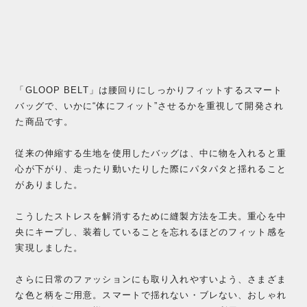
「GLOOP BELT」は腰回りにしっかりフィットするスマート
バッグで、いかに“体にフィット”させるかを重視して開発され
た商品です。
従来の伸縮する生地を使用したバッグは、中に物を入れると重
心が下がり、走ったり動いたりした際にパタパタと揺れること
がありました。
こうしたストレスを解消するために縫製方法を工夫。重心を中
央にキープし、装着していることを忘れるほどのフィット感を
実現しました。
さらに日常のファッションにも取り入れやすいよう、さまざま
な色と柄をご用意。スマートで揺れない・ブレない、おしゃれ