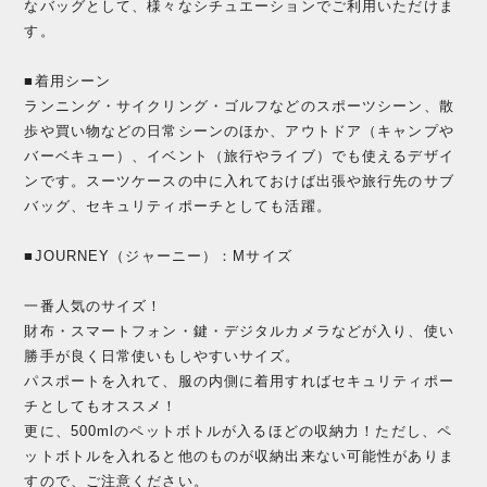
なバッグとして、様々なシチュエーションでご利用いただけま
す。
■着用シーン
ランニング・サイクリング・ゴルフなどのスポーツシーン、散
歩や買い物などの日常シーンのほか、アウトドア（キャンプや
バーベキュー）、イベント（旅行やライブ）でも使えるデザイ
ンです。スーツケースの中に入れておけば出張や旅行先のサブ
バッグ、セキュリティポーチとしても活躍。
■JOURNEY（ジャーニー）：Mサイズ
一番人気のサイズ！
財布・スマートフォン・鍵・デジタルカメラなどが入り、使い
勝手が良く日常使いもしやすいサイズ。
パスポートを入れて、服の内側に着用すればセキュリティポー
チとしてもオススメ！
更に、500mlのペットボトルが入るほどの収納力！ただし、ペ
ットボトルを入れると他のものが収納出来ない可能性がありま
すので、ご注意ください。